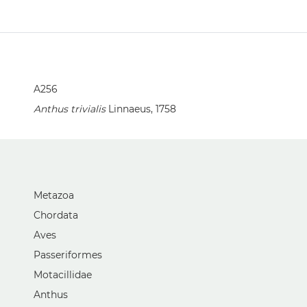
A256
Anthus trivialis
Linnaeus, 1758
Metazoa
Chordata
Aves
Passeriformes
Motacillidae
Anthus