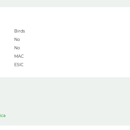
Birds
No
No
MAC
ESIC
ica