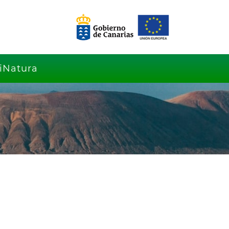
iNatura