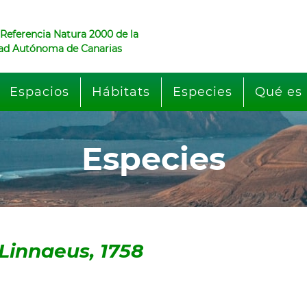
 Referencia Natura 2000 de la
d Autónoma de Canarias
Espacios
Hábitats
Especies
Qué es 
Especies
Linnaeus, 1758